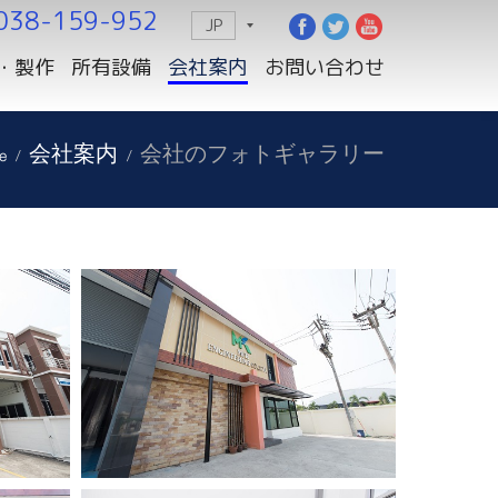
038-159-952
JP
・製作
所有設備
会社案内
お問い合わせ
e
会社案内
会社のフォトギャラリー